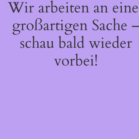
Wir arbeiten an eine
großartigen Sache 
schau bald wieder
vorbei!