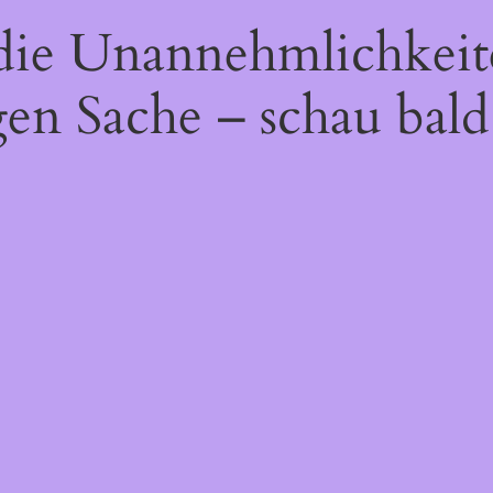
 die Unannehmlichkeit
gen Sache – schau bald