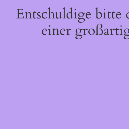
Entschuldige bitte
einer großarti