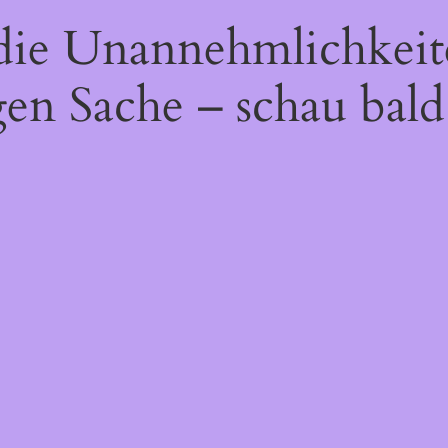
 die Unannehmlichkeit
gen Sache – schau bald