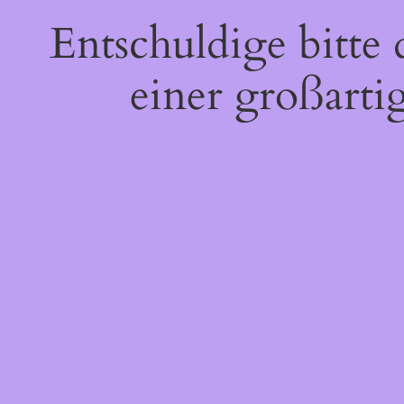
Entschuldige bitte
einer großarti