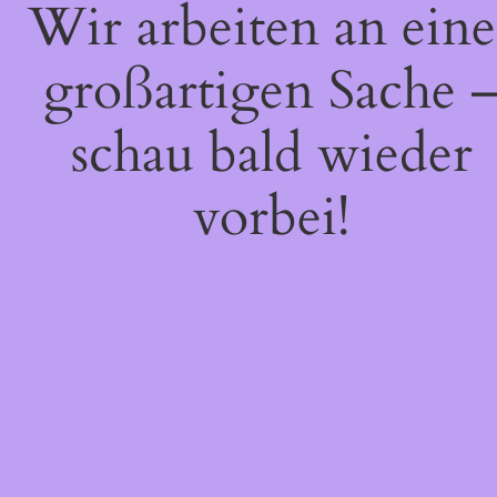
Wir arbeiten an eine
großartigen Sache 
schau bald wieder
vorbei!