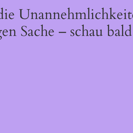
 die Unannehmlichkeit
gen Sache – schau bald