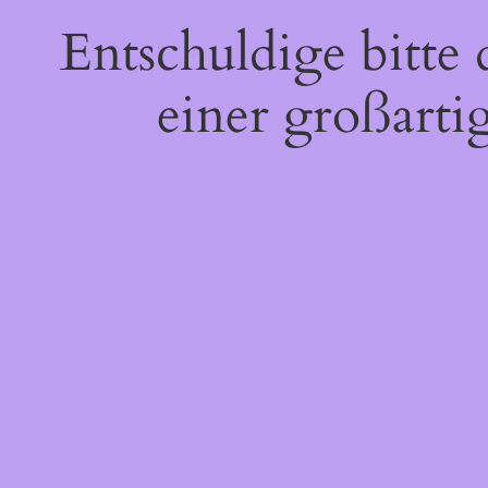
Entschuldige bitte
einer großarti