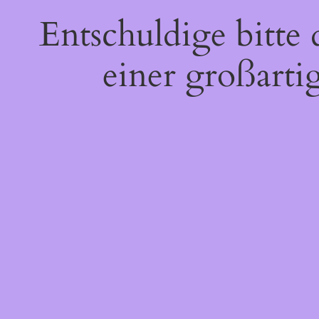
Entschuldige bitte
einer großarti