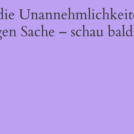
 die Unannehmlichkeit
gen Sache – schau bald