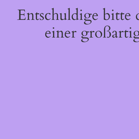
Entschuldige bitte
einer großarti