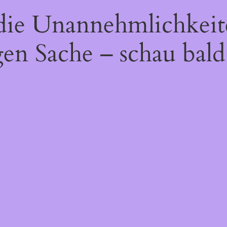
 die Unannehmlichkeit
gen Sache – schau bald