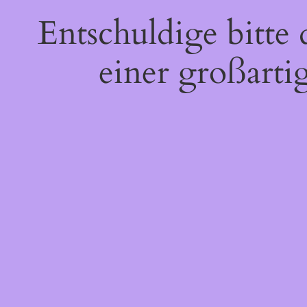
Entschuldige bitte
einer großarti