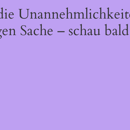
 die Unannehmlichkeit
gen Sache – schau bald