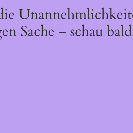
 die Unannehmlichkeit
gen Sache – schau bald