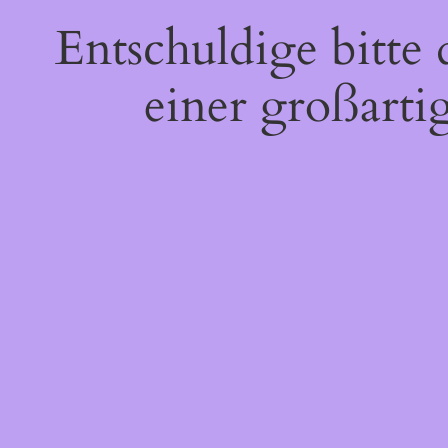
Entschuldige bitte
einer großarti