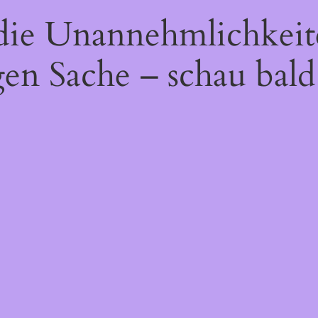
 die Unannehmlichkeit
gen Sache – schau bald