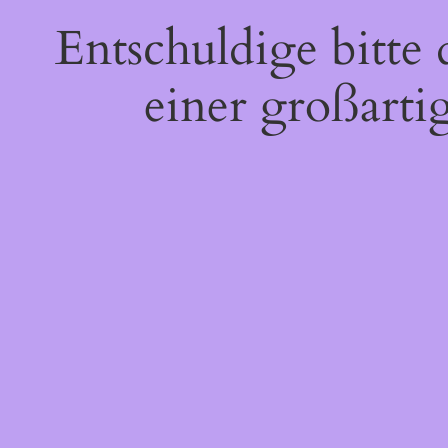
Entschuldige bitte
einer großarti