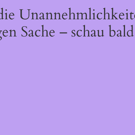
 die Unannehmlichkeit
gen Sache – schau bald