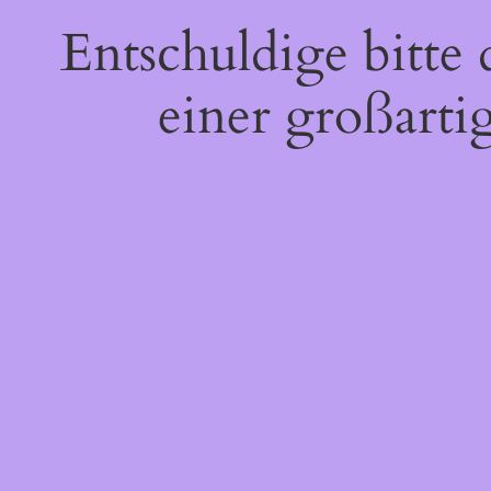
Entschuldige bitte
einer großarti