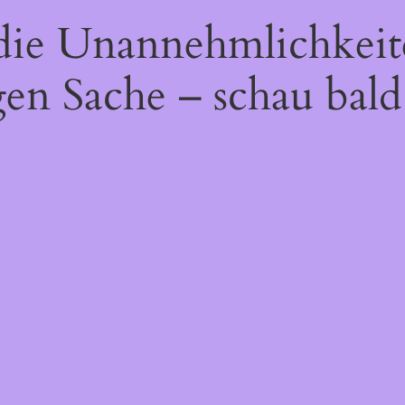
 die Unannehmlichkeit
gen Sache – schau bald