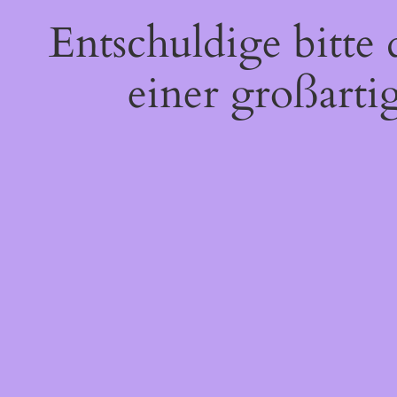
Entschuldige bitte
einer großarti