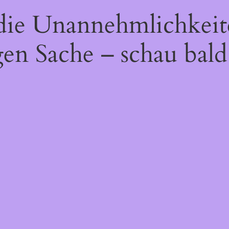
 die Unannehmlichkeit
gen Sache – schau bald