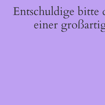
Entschuldige bitte
einer großarti