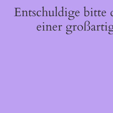
Entschuldige bitte
einer großarti