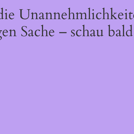
 die Unannehmlichkeit
gen Sache – schau bald