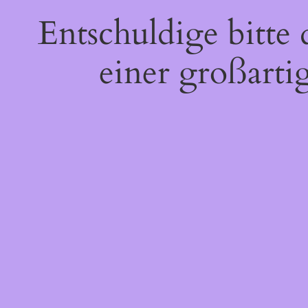
Entschuldige bitte
einer großarti