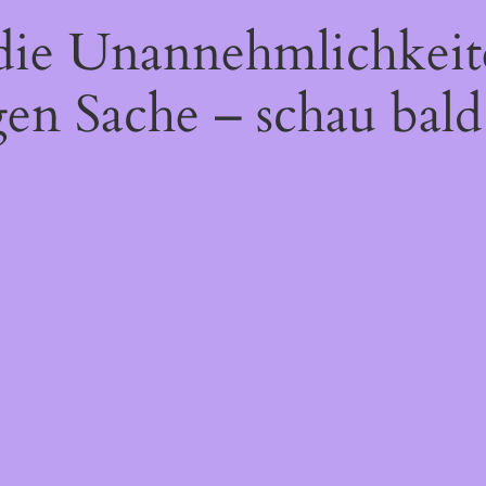
 die Unannehmlichkeit
gen Sache – schau bald