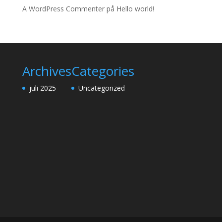
A WordPress Commenter
på
Hello world!
Archives
Categories
juli 2025
Uncategorized